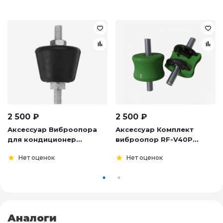
2 500
₽
2 500
₽
Аксессуар Виброопора
Аксессуар Комплект
для кондиционер...
виброопор RF-V40P...
Нет оценок
Нет оценок
Аналоги