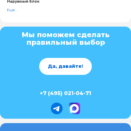
Наружный блок
Ещё...
Мы поможем сделать
правильный выбор
Да, давайте!
+7 (495) 021-04-71