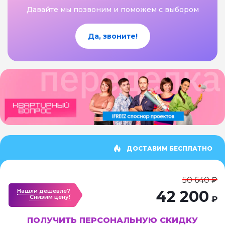
Давайте мы позвоним и поможем с выбором
Да, звоните!
ДОСТАВИМ БЕСПЛАТНО
50 640 ₽
Нашли дешевле?
42 200
Cнизим цену!
₽
ПОЛУЧИТЬ ПЕРСОНАЛЬНУЮ СКИДКУ