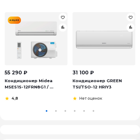
АКЦИЯ
55 290
₽
31 100
₽
Кондиционер Midea
Кондиционер GREEN
MSES1S-12FRN8G1 / ...
TSI/TSO-12 HRIY3
4,8
Нет оценок