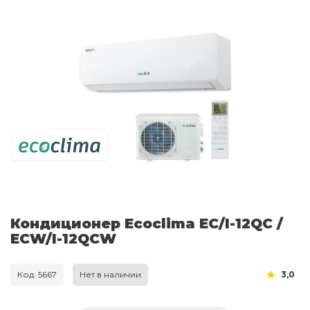
Кондиционер Ecoclima EC/I-12QC /
ECW/I-12QCW
Код: 5667
Нет в наличии
3,0