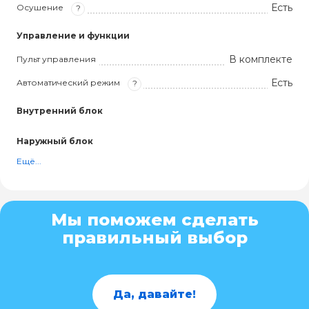
Есть
Осушение
?
Управление и функции
В комплекте
Пульт управления
Есть
Автоматический режим
?
Внутренний блок
Наружный блок
Ещё...
Мы поможем сделать
правильный выбор
Да, давайте!