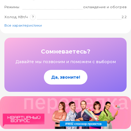
Режимы
охлаждение и обогрев
Холод, КВт/ч
?
2.2
Все характеристики
Сомневаетесь?
Давайте мы позвоним и поможем с выбором
Да, звоните!