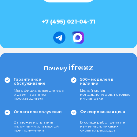
+7 (495) 021-04-71
Почему
Гарантийное
500+ моделей в
обслуживание
наличии
Мы официальные дилеры
Целый склад
и даем гарантию
кондиционеров, готовых
производителя
к установке
Оплата при получении
Фиксированная цена
Вы можете оплатить
В конце работ цена не
наличными или картой
изменится, никаких
при получении
скрытых расходов