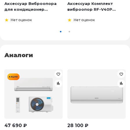
Аксессуар Виброопора
Аксессуар Комплект
для кондиционер...
виброопор RF-V40P...
Нет оценок
Нет оценок
Аналоги
АКЦИЯ
47 690
₽
28 100
₽