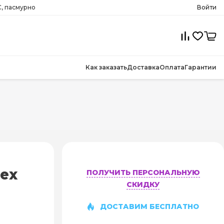
, пасмурно
Войти
Как заказать
Доставка
Оплата
Гарантии
ex
ПОЛУЧИТЬ ПЕРСОНАЛЬНУЮ
СКИДКУ
ДОСТАВИМ БЕСПЛАТНО