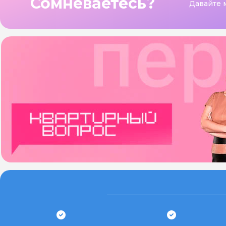
Сомневаетесь?
Давайте 