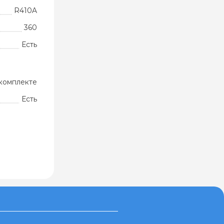
R410A
360
Есть
комплекте
Есть