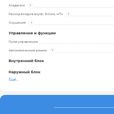
Хладагент
?
Расход воздуха внутр. блока, м³/ч
?
Осушение
?
Управление и функции
Пульт управления
Автоматический режим
?
Внутренний блок
Наружный блок
Ещё...