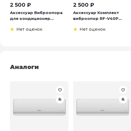
2 500
₽
2 500
₽
Аксессуар Виброопора
Аксессуар Комплект
для кондиционер...
виброопор RF-V40P...
Нет оценок
Нет оценок
Аналоги