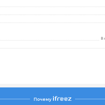
В 
Почему