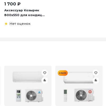
1 700
₽
Аксессуар Козырек
800х550 для кондиц...
Нет оценок
АКЦИЯ