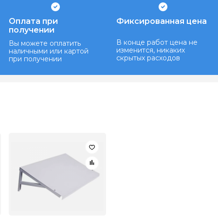
Оплата при
Фиксированная цена
получении
В конце работ цена не
Вы можете оплатить
изменится, никаких
наличными или картой
скрытых расходов
при получении