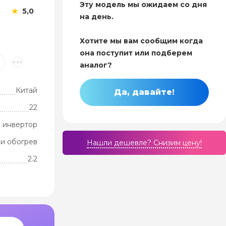
Эту модель мы ожидаем со дня
5,0
на день.
Хотите мы вам сообщим когда
она поступит или подберем
аналог?
Китай
Да, давайте!
22
 инвертор
и обогрев
Нашли дешевле? Cнизим цену!
2.2