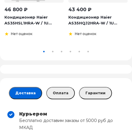
46 800
₽
43 400
₽
Кондиционер Haier
Кондиционер Haier
AS35HSL1HRA-W / 1U...
AS35HQJ2HRA-W / 1U...
Нет оценок
Нет оценок
Доставка
Оплата
Гарантии
Курьером
Бесплатно доставим заказы от 5000 руб до
МКАД