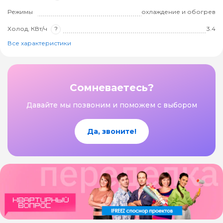
Режимы
охлаждение и обогрев
Холод, КВт/ч
?
3.4
Все характеристики
Сомневаетесь?
Давайте мы позвоним и поможем с выбором
Да, звоните!