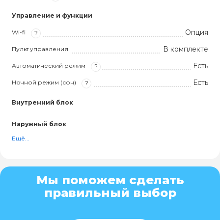
Управление и функции
Опция
Wi-fi
?
В комплекте
Пульт управления
Есть
Автоматический режим
?
Есть
Ночной режим (сон)
?
Внутренний блок
Наружный блок
Ещё...
Мы поможем сделать
правильный выбор