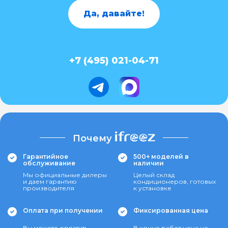
Да, давайте!
+7 (495) 021-04-71
Почему
Гарантийное
500+ моделей в
обслуживание
наличии
Мы официальные дилеры
Целый склад
и даем гарантию
кондиционеров, готовых
производителя
к установке
Оплата при получении
Фиксированная цена
Вы можете оплатить
В конце работ цена не