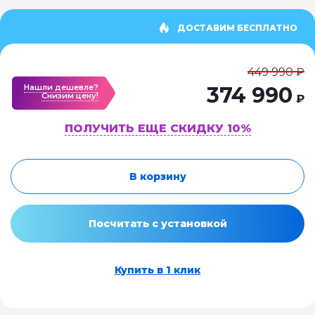
ДОСТАВИМ БЕСПЛАТНО
449 990 ₽
Нашли дешевле?
374 990
Cнизим цену!
₽
ПОЛУЧИТЬ ЕЩЕ СКИДКУ 10%
В корзину
Посчитать с установкой
Купить в 1 клик