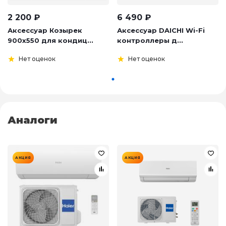
2 200
₽
6 490
₽
Аксессуар Козырек
Аксессуар DAICHI Wi-Fi
900х550 для кондиц...
контроллеры д...
Нет оценок
Нет оценок
Аналоги
АКЦИЯ
АКЦИЯ