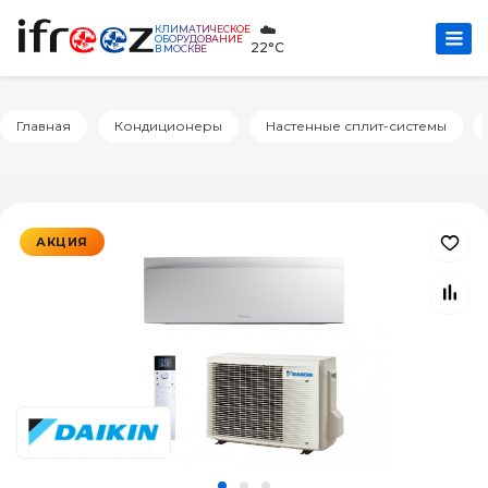
☁️
КЛИМАТИЧЕСКОЕ
ОБОРУДОВАНИЕ
22°C
В МОСКВЕ
Главная
Кондиционеры
Настенные сплит-системы
АКЦИЯ