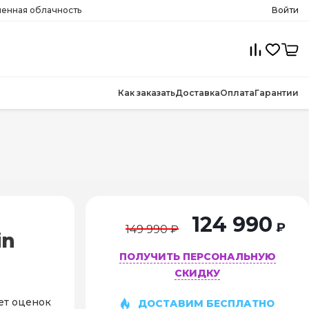
менная облачность
Войти
Как заказать
Доставка
Оплата
Гарантии
124 990
₽
149 990 ₽
in
ПОЛУЧИТЬ ПЕРСОНАЛЬНУЮ
СКИДКУ
ет оценок
ДОСТАВИМ БЕСПЛАТНО