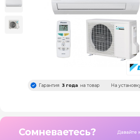
Гарантия
3 года
на товар
На установк
Сомневаетесь?
Давайте 