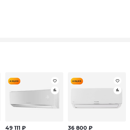
АКЦИЯ
АКЦИЯ
49 111
₽
36 800
₽