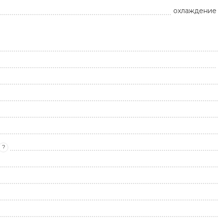
охлаждение 
?