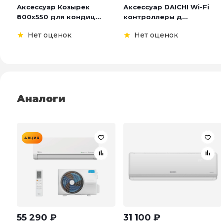
Аксессуар Козырек
Аксессуар DAICHI Wi-Fi
800х550 для кондиц...
контроллеры д...
Нет оценок
Нет оценок
Аналоги
АКЦИЯ
55 290
₽
31 100
₽