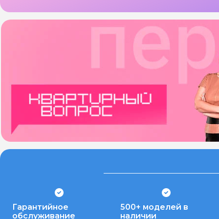
Гарантийное
500+ моделей в
обслуживание
наличии