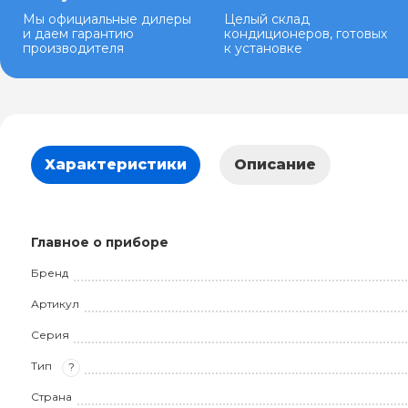
Мы официальные дилеры
Целый склад
и даем гарантию
кондиционеров, готовых
производителя
к установке
Характеристики
Описание
Главное о приборе
Бренд
Артикул
Серия
Тип
?
Страна