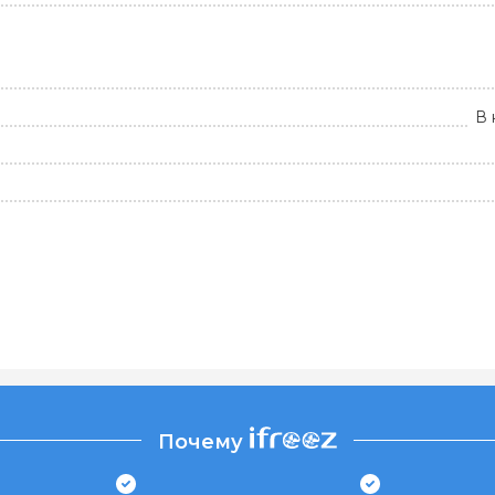
В 
Почему