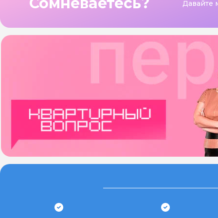
Сомневаетесь?
Давайте 