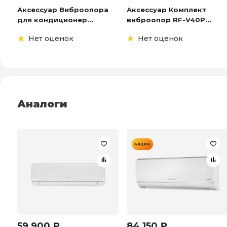
Аксессуар Виброопора
Аксессуар Комплект
для кондиционер...
виброопор RF-V40P...
Нет оценок
Нет оценок
Аналоги
АКЦИЯ
59 900
₽
84 150
₽