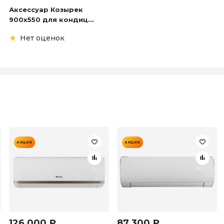
Аксессуар Козырек
900х550 для кондиц...
Нет оценок
АКЦИЯ
АКЦИЯ
126 000
₽
87 300
₽