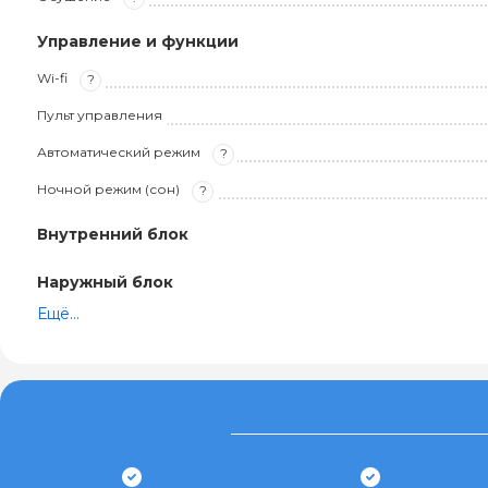
Управление и функции
Wi-fi
?
Пульт управления
Автоматический режим
?
Ночной режим (сон)
?
Внутренний блок
Наружный блок
Ещё...