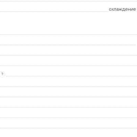
охлаждение 
?