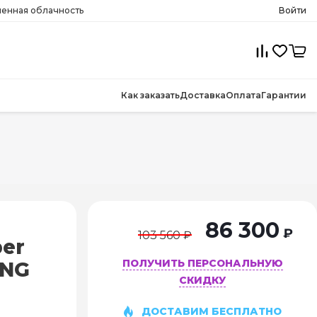
менная облачность
Войти
Как заказать
Доставка
Оплата
Гарантии
86 300
₽
103 560 ₽
er
ПОЛУЧИТЬ ПЕРСОНАЛЬНУЮ
-NG
СКИДКУ
ДОСТАВИМ БЕСПЛАТНО