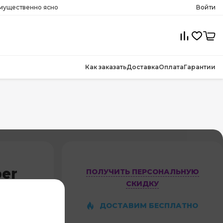
имущественно ясно
Войти
Как заказать
Доставка
Оплата
Гарантии
er
ПОЛУЧИТЬ ПЕРСОНАЛЬНУЮ
СКИДКУ
L-GD
ДОСТАВИМ БЕСПЛАТНО
3,0