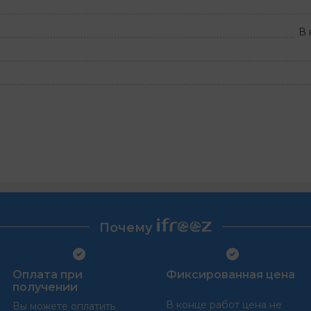
В 
Почему
Оплата при
Фиксированная цена
получении
В конце работ цена не
Вы можете оплатить