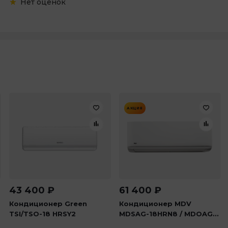
Нет оценок
АКЦИЯ
43 400
₽
61 400
₽
Кондиционер Green
Кондиционер MDV
TSI/TSO-18 HRSY2
MDSAG-18HRN8 / MDOAG...