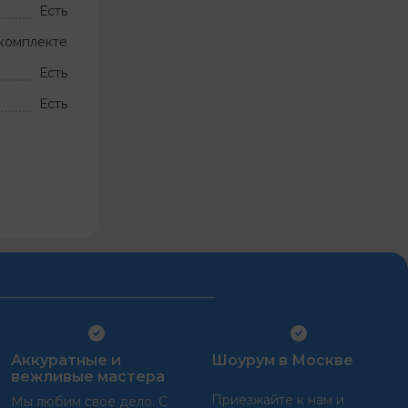
Есть
комплекте
Есть
Есть
Аккуратные и
Шоурум в Москве
вежливые мастера
Приезжайте к нам и
Мы любим свое дело. С