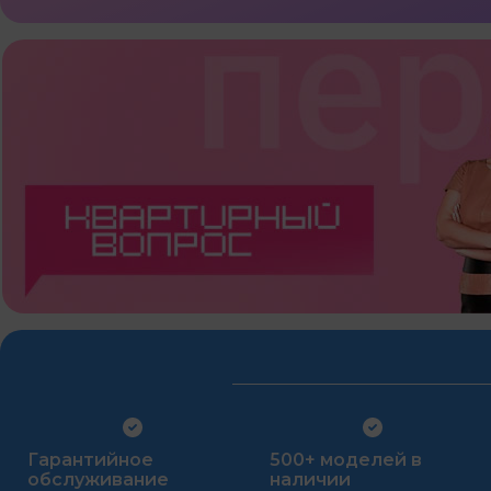
Гарантийное
500+ моделей в
обслуживание
наличии