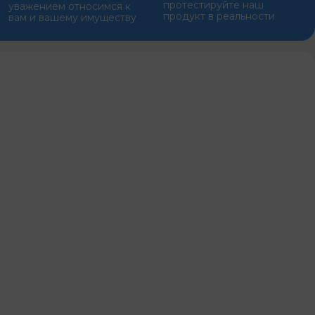
протестируйте наш
уважением относимся к
продукт в реальности
вам и вашему имуществу