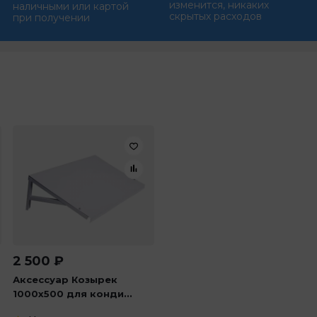
изменится, никаких
наличными или картой
скрытых расходов
при получении
2 500
₽
Аксессуар Козырек
1000х500 для конди...