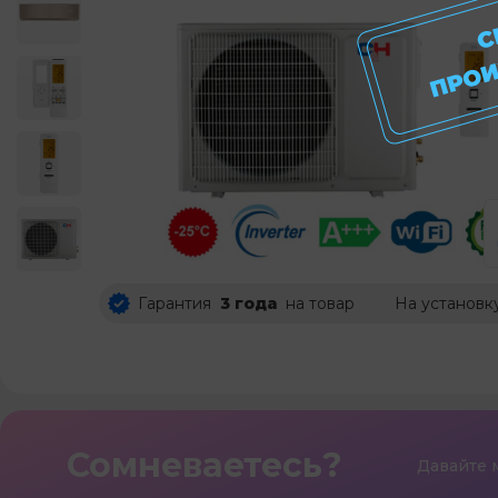
Гарантия
3 года
на товар
На установк
Сомневаетесь?
Давайте 