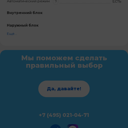
Есть
Автоматический режим
?
Внутренний блок
Наружный блок
Ещё...
Мы поможем сделать
правильный выбор
Да, давайте!
+7 (495) 021-04-71