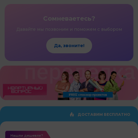
Сомневаетесь?
Давайте мы позвоним и поможем с выбором
Да, звоните!
ДОСТАВИМ БЕСПЛАТНО
Нашли дешевле?