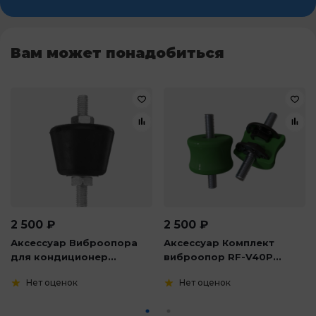
Вам может понадобиться
2 500
₽
2 500
₽
Аксессуар Виброопора
Аксессуар Комплект
для кондиционер...
виброопор RF-V40P...
Нет оценок
Нет оценок