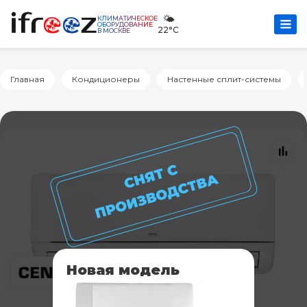
🌤️
КЛИМАТИЧЕСКОЕ
ОБОРУДОВАНИЕ
22°C
В МОСКВЕ
Главная
Кондиционеры
Настенные сплит-системы
Новая модель