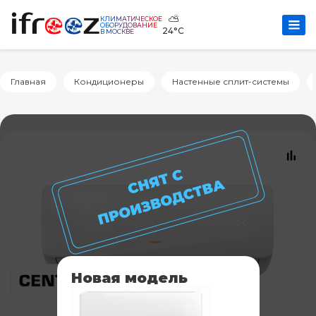
⛅
КЛИМАТИЧЕСКОЕ
ОБОРУДОВАНИЕ
24°C
В МОСКВЕ
Главная
Кондиционеры
Настенные сплит-системы
Новая модель