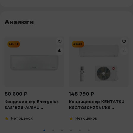
Аналоги
АКЦИЯ
АКЦИЯ
80 600
₽
148 790
₽
Кондиционер Energolux
Кондиционер KENTATSU
SAS18Z6-AI/SAU...
KSGTO50HZRN1/KS...
Нет оценок
Нет оценок