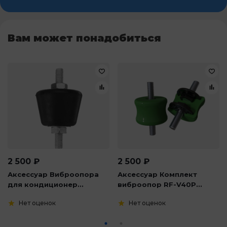
Вам может понадобиться
2 500
₽
2 500
₽
Аксессуар Виброопора
Аксессуар Комплект
для кондиционер...
виброопор RF-V40P...
Нет оценок
Нет оценок