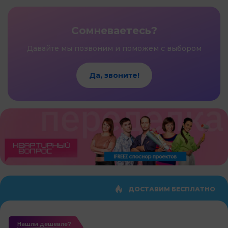
Сомневаетесь?
Давайте мы позвоним и поможем с выбором
Да, звоните!
ДОСТАВИМ БЕСПЛАТНО
Нашли дешевле?