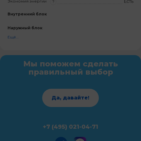
Есть
Экономия энергии
?
Внутренний блок
Наружный блок
Ещё...
Мы поможем сделать
правильный выбор
Да, давайте!
+7 (495) 021-04-71