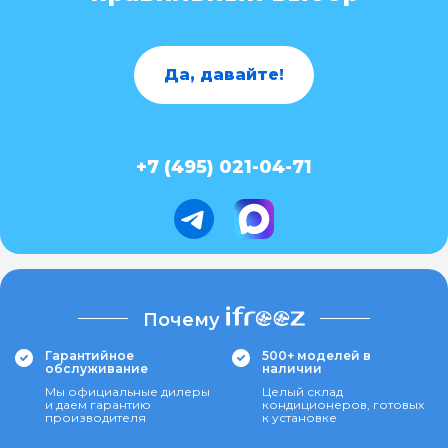
Да, давайте!
+7 (495) 021-04-71
Почему
Гарантийное
500+ моделей в
обслуживание
наличии
Мы официальные дилеры
Целый склад
и даем гарантию
кондиционеров, готовых
производителя
к установке