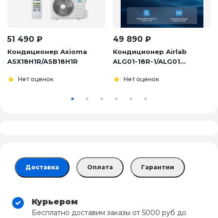
51 490
₽
49 890
₽
Кондиционер Axioma
Кондиционер Airlab
ASX18H1R/ASB18H1R
ALG01-18R-1/ALG01...
Нет оценок
Нет оценок
Доставка
Оплата
Гарантии
Курьером
Бесплатно доставим заказы от 5000 руб до