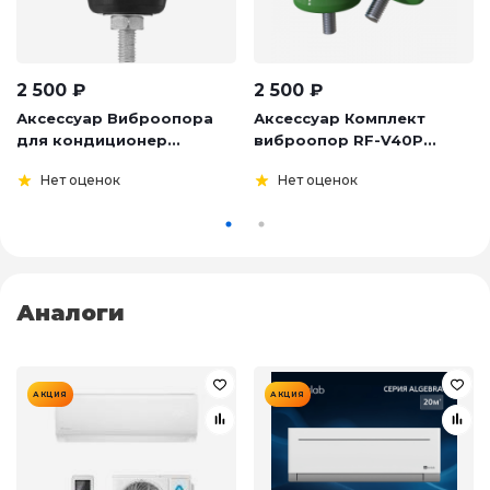
2 500
₽
2 500
₽
Аксессуар Виброопора
Аксессуар Комплект
для кондиционер...
виброопор RF-V40P...
Нет оценок
Нет оценок
Аналоги
АКЦИЯ
АКЦИЯ