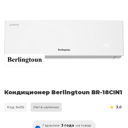
Кондиционер Berlingtoun BR-18CIN1
Код: 6436
Нет в наличии
3,0
Гарантия
3 года
на товар