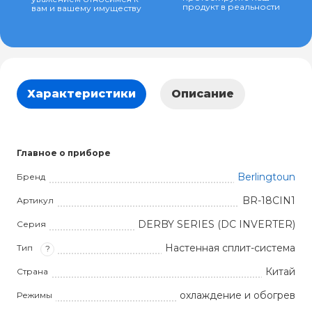
продукт в реальности
вам и вашему имуществу
Характеристики
Описание
Главное о приборе
Berlingtoun
Бренд
BR-18CIN1
Артикул
DERBY SERIES (DC INVERTER)
Серия
Настенная сплит-система
Тип
?
Китай
Страна
охлаждение и обогрев
Режимы