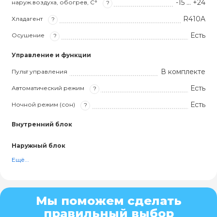
-15 … +24
наруж.воздуха, обогрев, С°
?
R410A
Хладагент
?
Есть
Осушение
?
Управление и функции
В комплекте
Пульт управления
Есть
Автоматический режим
?
Есть
Ночной режим (сон)
?
Внутренний блок
Наружный блок
Ещё...
Мы поможем сделать
правильный выбор