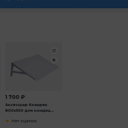
1 700
₽
Аксессуар Козырек
800х550 для кондиц...
Нет оценок