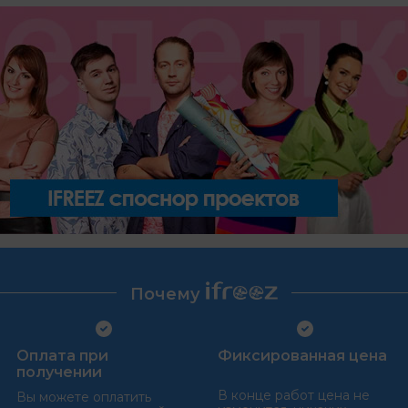
Почему
Оплата при
Фиксированная цена
получении
В конце работ цена не
Вы можете оплатить