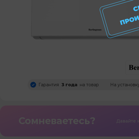
Гарантия
3 года
на товар
На установк
Сомневаетесь?
Давайте 