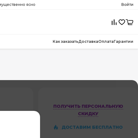
имущественно ясно
Войти
Как заказать
Доставка
Оплата
Гарантии
ПОЛУЧИТЬ ПЕРСОНАЛЬНУЮ
СКИДКУ
ST1
ДОСТАВИМ БЕСПЛАТНО
5,0