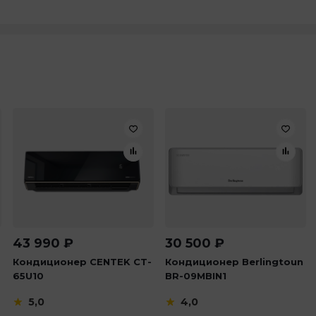
43 990
₽
30 500
₽
Кондиционер CENTEK CT-
Кондиционер Berlingtoun
65U10
BR-09MBIN1
5,0
4,0