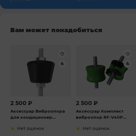
Вам может понадобиться
2 500
₽
2 500
₽
Аксессуар Виброопора
Аксессуар Комплект
для кондиционер...
виброопор RF-V40P...
Нет оценок
Нет оценок