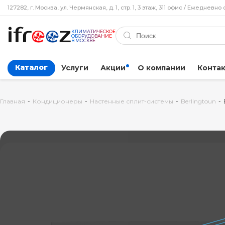
127282, г. Москва, ул. Чермянская, д. 1, стр. 1, 3 этаж, 311 офис / Ежедневно 
КЛИМАТИЧЕСКОЕ
ОБОРУДОВАНИЕ
В МОСКВЕ
Каталог
Услуги
Акции
О компании
Конта
Главная
-
Кондиционеры
-
Настенные сплит-системы
-
Berlingtoun
-