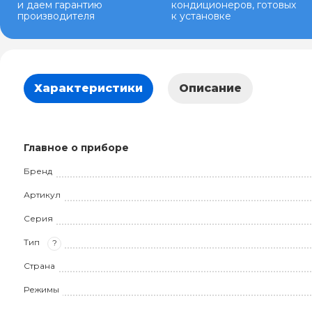
и даем гарантию
кондиционеров, готовых
производителя
к установке
Характеристики
Описание
Главное о приборе
Бренд
Артикул
Серия
Тип
?
Страна
Режимы