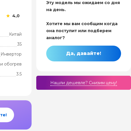
Эту модель мы ожидаем со дня
на день.
4,0
Хотите мы вам сообщим когда
она поступит или подберем
Китай
аналог?
35
Да, давайте!
Инвертор
и обогрев
3.5
Нашли дешевле? Cнизим цену!
те!