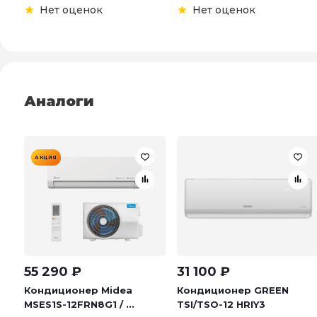
Нет оценок
Нет оценок
Аналоги
АКЦИЯ
55 290
₽
31 100
₽
Кондиционер Midea
Кондиционер GREEN
MSES1S-12FRN8G1 / ...
TSI/TSO-12 HRIY3