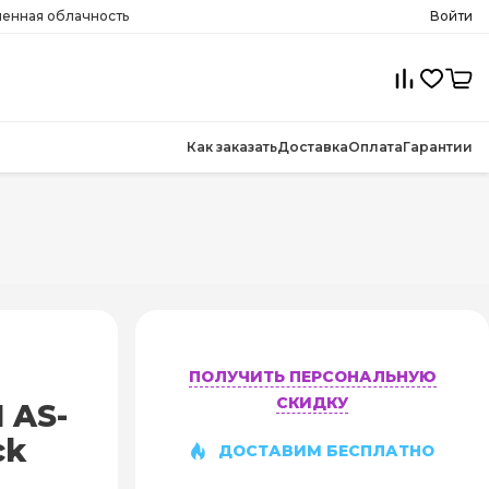
менная облачность
Войти
Как заказать
Доставка
Оплата
Гарантии
ПОЛУЧИТЬ ПЕРСОНАЛЬНУЮ
СКИДКУ
 AS-
ck
ДОСТАВИМ БЕСПЛАТНО