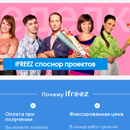
Почему
Оплата при
Фиксированная цена
получении
В конце работ цена не
Вы можете оплатить