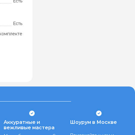
Есть
Есть
комплекте
Аккуратные и
Шоурум в Москве
вежливые мастера