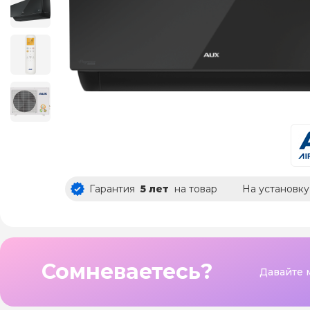
Гарантия
5 лет
на товар
На установку
Сомневаетесь?
Давайте 