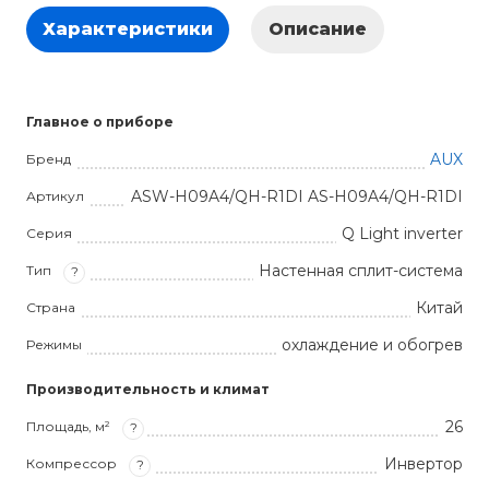
Характеристики
Описание
Главное о приборе
AUX
Бренд
ASW-H09A4/QH-R1DI AS-H09A4/QH-R1DI
Артикул
Q Light inverter
Серия
Настенная сплит-система
Тип
?
Китай
Страна
охлаждение и обогрев
Режимы
Производительность и климат
26
Площадь, м²
?
Инвертор
Компрессор
?