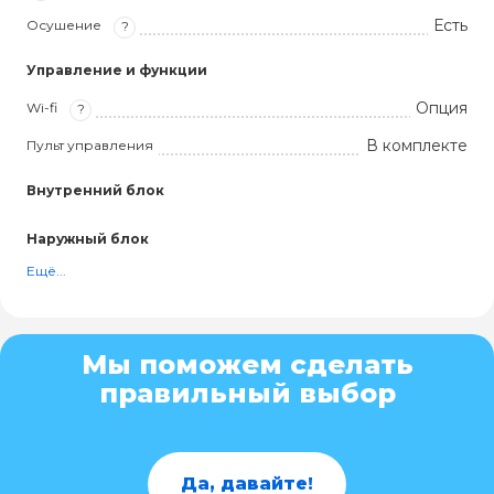
Есть
Осушение
?
Управление и функции
Опция
Wi-fi
?
В комплекте
Пульт управления
Внутренний блок
Наружный блок
Ещё...
Мы поможем сделать
правильный выбор
Да, давайте!