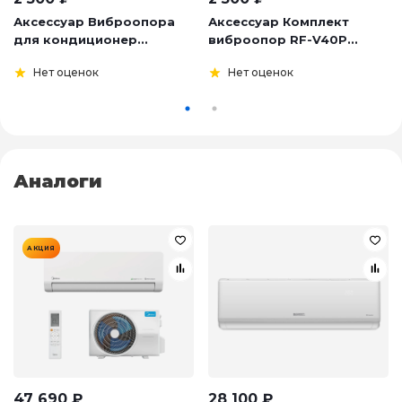
Аксессуар Виброопора
Аксессуар Комплект
для кондиционер...
виброопор RF-V40P...
Нет оценок
Нет оценок
Аналоги
АКЦИЯ
47 690
₽
28 100
₽