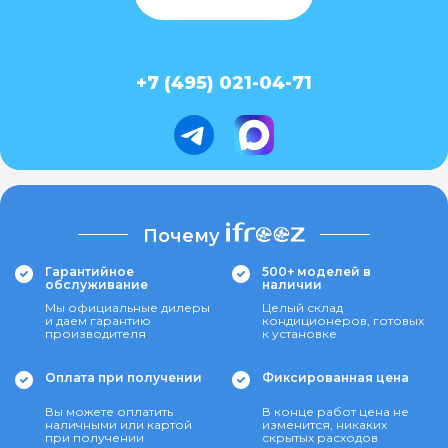
+7 (495) 021-04-71
Почему
Гарантийное
500+ моделей в
обслуживание
наличии
Мы официальные дилеры
Целый склад
и даем гарантию
кондиционеров, готовых
производителя
к установке
Оплата при получении
Фиксированная цена
Вы можете оплатить
В конце работ цена не
наличными или картой
изменится, никаких
при получении
скрытых расходов