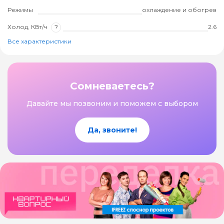
Режимы
охлаждение и обогрев
Холод, КВт/ч
?
2.6
Все характеристики
Сомневаетесь?
Давайте мы позвоним и поможем с выбором
Да, звоните!