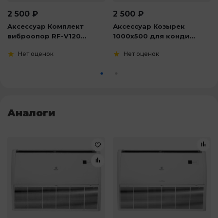
2 500
₽
2 500
₽
Аксессуар Комплект
Аксессуар Козырек
виброопор RF-V120...
1000х500 для конди...
Нет оценок
Нет оценок
Аналоги