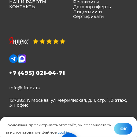
НАШИ РАБОТЫ
Реквизиты
КОНТАКТЫ
Договор оферты
Лицензии и
Сертификаты
+7 (495) 021-04-71
info@ifreez.ru
127282, г. Москва, ул. Чермянская, д. 1, стр. 1, 3 этаж,
311 офис
Политика конфиденциальности
Продолжая просматривать этот сайт, вы соглашаетесь
Политика использования Cookies
ОК
на использование файлов
cookies
.