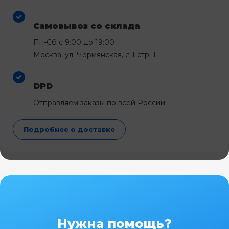
Самовывоз со склада
Пн-Сб с 9:00 до 19:00
Москва, ул. Чермянская, д.1 стр. 1
DPD
Отправляем заказы по всей России
Подробнее о доставке
Нужна помощь?