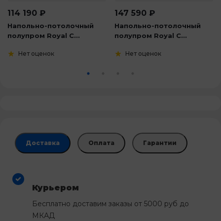
114 190
₽
147 590
₽
Напольно-потолочный
Напольно-потолочный
полупром Royal C...
полупром Royal C...
Нет оценок
Нет оценок
Доставка
Оплата
Гарантии
Курьером
Бесплатно доставим заказы от 5000 руб до
МКАД