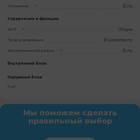
Есть
Осушение
?
Управление и функции
Опция
Wi-fi
?
В комплекте
Пульт управления
Есть
Автоматический режим
?
Внутренний блок
Наружный блок
Ещё...
Мы поможем сделать
правильный выбор