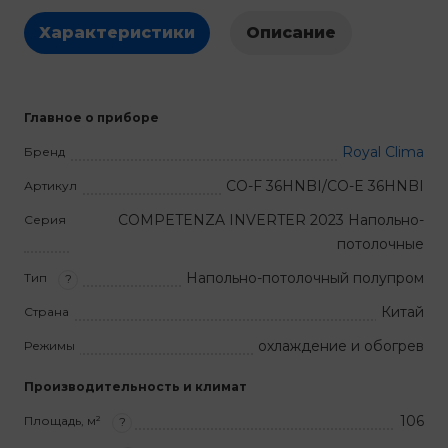
Характеристики
Описание
Главное о приборе
Royal Clima
Бренд
CO-F 36HNBI/CO-E 36HNBI
Артикул
COMPETENZA INVERTER 2023 Напольно-
Серия
потолочные
Напольно-потолочный полупром
Тип
?
Китай
Страна
охлаждение и обогрев
Режимы
Производительность и климат
106
Площадь, м²
?