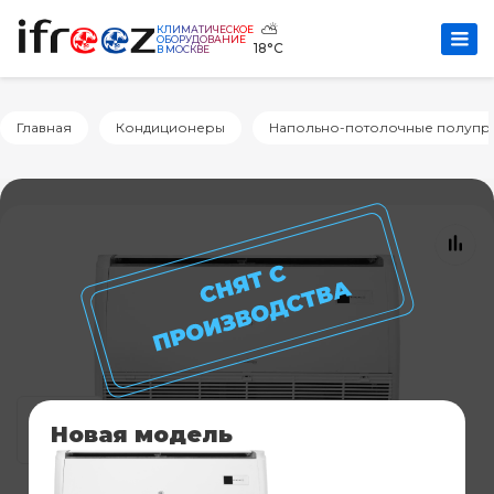
⛅
КЛИМАТИЧЕСКОЕ
ОБОРУДОВАНИЕ
18°C
В МОСКВЕ
Главная
Кондиционеры
Напольно-потолочные полуп
Новая модель