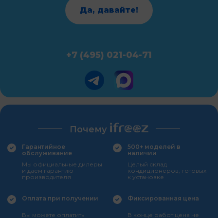
Да, давайте!
+7 (495) 021-04-71
Почему
Гарантийное
500+ моделей в
обслуживание
наличии
Мы официальные дилеры
Целый склад
и даем гарантию
кондиционеров, готовых
производителя
к установке
Оплата при получении
Фиксированная цена
Вы можете оплатить
В конце работ цена не