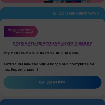
ДОСТАВИМ БЕСПЛАТНО
Нашли дешевле?
Cнизим цену!
ПОЛУЧИТЬ ПЕРСОНАЛЬНУЮ СКИДКУ
Эту модель мы ожидаем со дня на день.
Хотите мы вам сообщим когда она поступит или
подберем аналог?
Да, давайте!