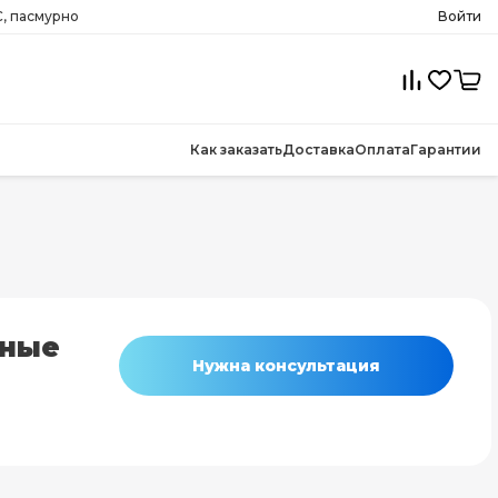
, пасмурно
Войти
Как заказать
Доставка
Оплата
Гарантии
нные
Нужна консультация