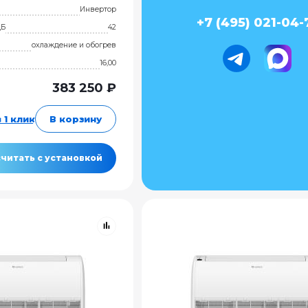
Инвертор
+7 (495) 021-04-
дБ
42
охлаждение и обогрев
16,00
383 250 ₽
 1 клик
В корзину
читать с установкой