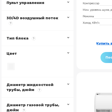
Пульт управления
Компрессор
Мин. уровень шума, 
Режимы
3D/4D воздушный поток
Холод, КВт/ч
?
Тип блока
?
Купить в
Цвет
Пос
Диаметр жидкостной
трубы, дюйм
?
Диаметр газовой трубы,
дюйм
?