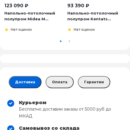
123 090
₽
93 390
₽
Напольно-потолочный
Напольно-потолочный
полупром Midea M...
полупром Kentats...
Нет оценок
Нет оценок
Доставка
Оплата
Гарантии
Курьером
Бесплатно доставим заказы от 5000 руб до
МКАД
Самовывоз со склада