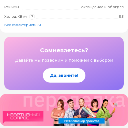
Режимы
охлаждение и обогрев
Холод, КВт/ч
?
5.3
Все характеристики
Сомневаетесь?
Давайте мы позвоним и поможем с выбором
Да, звоните!