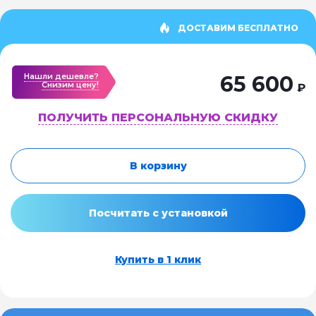
ДОСТАВИМ БЕСПЛАТНО
Нашли дешевле?
65 600
Cнизим цену!
₽
ПОЛУЧИТЬ ПЕРСОНАЛЬНУЮ СКИДКУ
В корзину
Посчитать с установкой
Купить в 1 клик