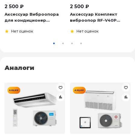
2 500
₽
2 500
₽
Аксессуар Виброопора
Аксессуар Комплект
для кондиционер...
виброопор RF-V40P...
Нет оценок
Нет оценок
Аналоги
АКЦИЯ
АКЦИЯ