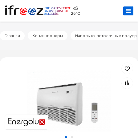
⛅
КЛИМАТИЧЕСКОЕ
ОБОРУДОВАНИЕ
26°C
В МОСКВЕ
Главная
Кондиционеры
Напольно-потолочные полуп