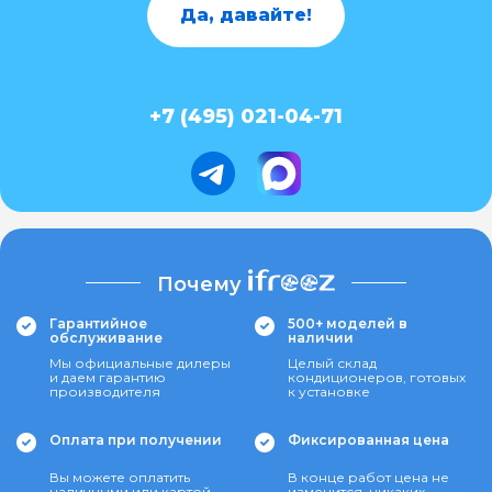
Да, давайте!
+7 (495) 021-04-71
Почему
Гарантийное
500+ моделей в
обслуживание
наличии
Мы официальные дилеры
Целый склад
и даем гарантию
кондиционеров, готовых
производителя
к установке
Оплата при получении
Фиксированная цена
Вы можете оплатить
В конце работ цена не
наличными или картой
изменится, никаких