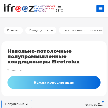
☁️
КЛИМАТИЧЕСКОЕ
ОБОРУДОВАНИЕ
28°C
В МОСКВЕ
Главная
Кондиционеры
Напольно-потолочные пол
Напольно-потолочные
полупромышленные
кондиционеры Electrolux
5 товаров
Нужна консультация
Популярные
Фильтры