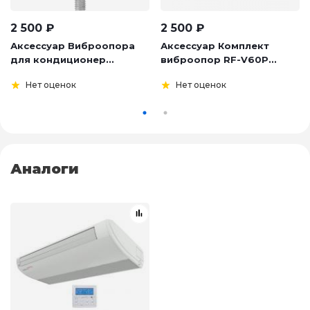
2 500
₽
2 500
₽
Аксессуар Виброопора
Аксессуар Комплект
для кондиционер...
виброопор RF-V60P...
Нет оценок
Нет оценок
Аналоги