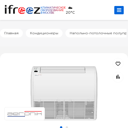
☁️
КЛИМАТИЧЕСКОЕ
ОБОРУДОВАНИЕ
20°C
В МОСКВЕ
Главная
Кондиционеры
Напольно-потолочные полуп