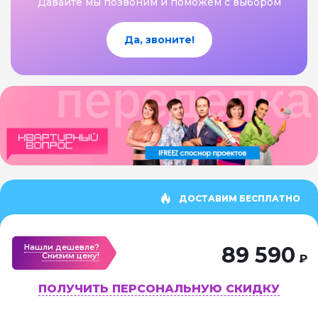
Давайте мы позвоним и поможем с выбором
Да, звоните!
ДОСТАВИМ БЕСПЛАТНО
Нашли дешевле?
89 590
Cнизим цену!
₽
ПОЛУЧИТЬ ПЕРСОНАЛЬНУЮ СКИДКУ