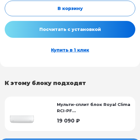
В корзину
Посчитать с установкой
Купить в 1 клик
К этому блоку подходят
Мульти-сплит блок Royal Clima
RCI-PF...
19 090
₽