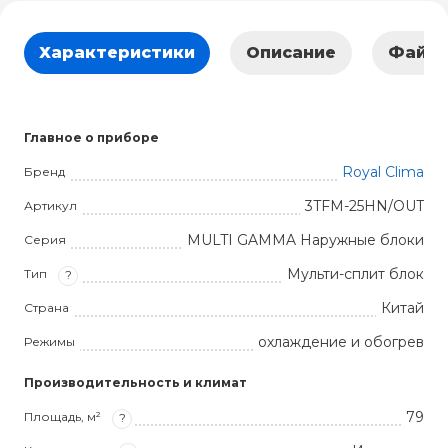
Характеристики
Описание
Файл
Главное о приборе
Royal Clima
Бренд
3TFM-25HN/OUT
Артикул
MULTI GAMMA Наружные блоки
Серия
Мульти-сплит блок
Тип
?
Китай
Страна
охлаждение и обогрев
Режимы
Производительность и климат
79
Площадь, м²
?