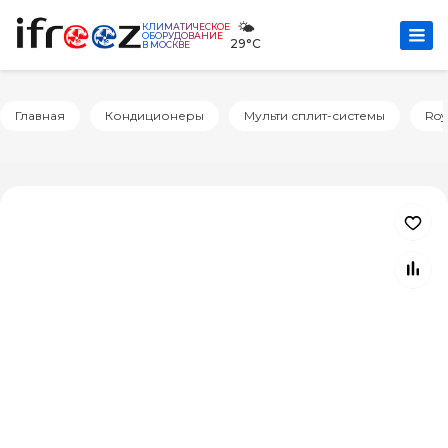
🌤️
КЛИМАТИЧЕСКОЕ
ОБОРУДОВАНИЕ
29°C
В МОСКВЕ
Главная
Кондиционеры
Мульти сплит-системы
Roy