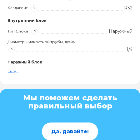
R32
Хладагент
?
Внутренний блок
Наружный
Тип блока
?
Диаметр жидкостной трубы, дюйм
1/4
?
Наружный блок
Ещё...
Мы поможем сделать
правильный выбор
Да, давайте!