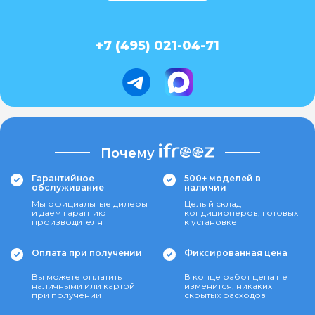
+7 (495) 021-04-71
Почему
Гарантийное
500+ моделей в
обслуживание
наличии
Мы официальные дилеры
Целый склад
и даем гарантию
кондиционеров, готовых
производителя
к установке
Оплата при получении
Фиксированная цена
Вы можете оплатить
В конце работ цена не
наличными или картой
изменится, никаких
при получении
скрытых расходов