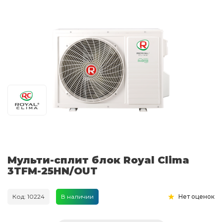
Мульти-сплит блок Royal Clima
3TFM-25HN/OUT
Код: 10224
В наличии
Нет оценок