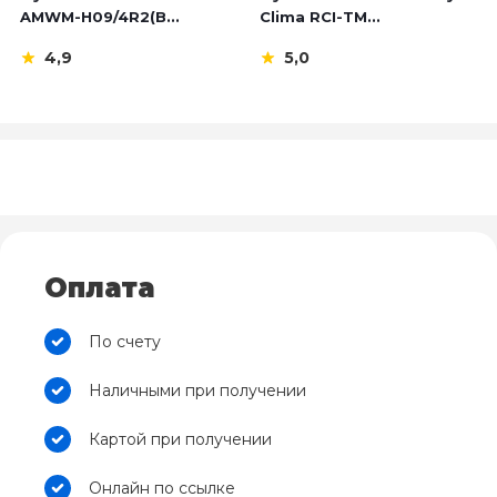
AMWM-H09/4R2(B...
Clima RCI-TM...
4,9
5,0
Оплата
По счету
Наличными при получении
Картой при получении
Онлайн по ссылке