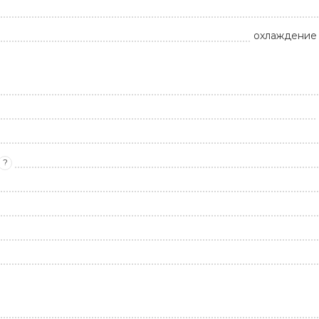
охлаждение 
?