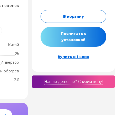
ет оценок
В корзину
Посчитать с
установкой
Китай
25
Купить в 1 клик
Инвертор
и обогрев
2.6
Нашли дешевле? Cнизим цену!