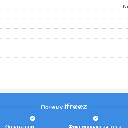
В 
Почему
Оплата при
Фиксированная цена