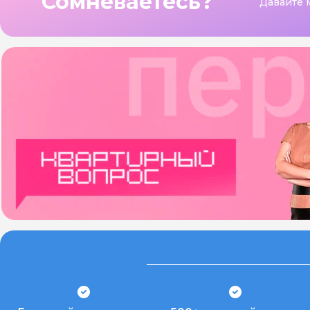
Сомневаетесь?
Давайте 