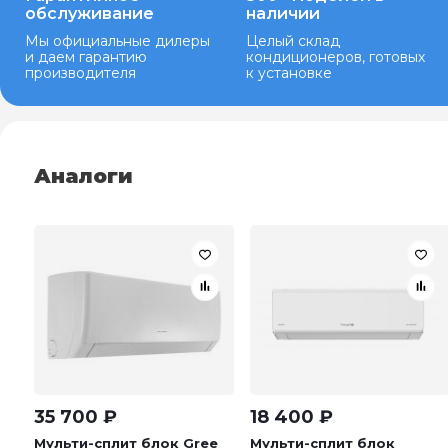
обслуживание
наличии
Мы официальные дилеры
Целый склад
и даем гарантию
кондиционеров, готовых
производителя
к установке
Аналоги
35 700
₽
18 400
₽
Мульти-сплит блок Gree
Мульти-сплит блок