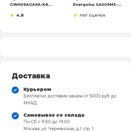
GWH09AGAXA-K6...
Energolux SAS09M3-...
4,8
Нет оценок
Доставка
Курьером
Бесплатно доставим заказы от 5000 руб до
МКАД
Самовывоз со склада
Пн-Сб с 9:00 до 19:00
Москва, ул. Чермянская, д.1 стр. 1