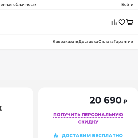
менная облачность
Войти
Как заказать
Доставка
Оплата
Гарантии
20 690
₽
к
ПОЛУЧИТЬ ПЕРСОНАЛЬНУЮ
СКИДКУ
ДОСТАВИМ БЕСПЛАТНО