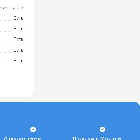
комплекте
Есть
Есть
Есть
Есть
Есть
Аккуратные и
Шоурум в Москве