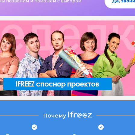
мы позвоним и поможем с выбором
Да, звони
Почему