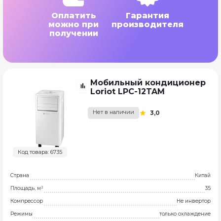
Оплатить
Гарантия
можно при
производителя
получении
Мобильный кондиционер
Loriot LPC-12TAM
Нет в наличии
3,0
Код товара: 6735
Страна
Китай
Площадь, м²
35
Компрессор
Не инвертор
Режимы
только охлаждение