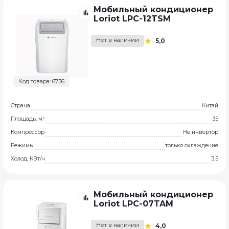
Мобильный кондиционер
Loriot LPC-12TSM
Нет в наличии
5,0
Код товара: 6736
Страна
Китай
Площадь, м²
35
Компрессор
Не инвертор
Режимы
только охлаждение
Холод, КВт/ч
3.5
Мобильный кондиционер
Loriot LPC-07TAM
Нет в наличии
4,0