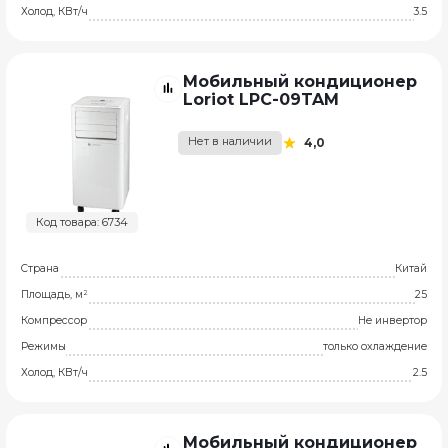
Холод, КВт/ч
3.5
Мобильный кондиционер
Loriot LPC-09TAM
Нет в наличии
4,0
Код товара: 6734
Страна
Китай
Площадь, м²
25
Компрессор
Не инвертор
Режимы
только охлаждение
Холод, КВт/ч
2.5
Мобильный кондиционер