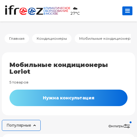
☁️
КЛИМАТИЧЕСКОЕ
ОБОРУДОВАНИЕ
27°C
В МОСКВЕ
Главная
Кондиционеры
Мобильные кондиционеры
Мобильные кондиционеры
Loriot
5 товаров
Нужна консультация
Популярные
Фильтры