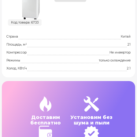
Код товара: 6733
Страна
Китай
Площадь, м²
21
Компрессор
Не инвертор
Режимы
только охлаждение
Холод, КВт/ч
2.1
Доставим
Установим без
бесплатно
шума и пыли