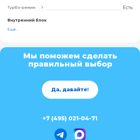
Есть
Турбо-режим
?
Внутренний блок
Ещё...
Мы поможем сделать
правильный выбор
Да, давайте!
+7 (495) 021-04-71