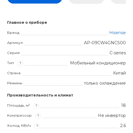
Главное о приборе
Hisense
Бренд
AP-09CW4GNCS00
Артикул
C-series
Серия
Мобильный кондиционер
Тип
?
Китай
Страна
только охлаждение
Режимы
Производительность и климат
18
Площадь, м²
?
Не инвертор
Компрессор
?
2.6
Холод, КВт/ч
?