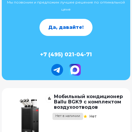
Мы позвоним и предложим лучшее решение по оптимальной
цене
Да, давайте!
+7 (495) 021-04-71
Мобильный кондиционер
Ballu BGK9 с комплектом
воздухоотводов
Нет в наличии
Нет