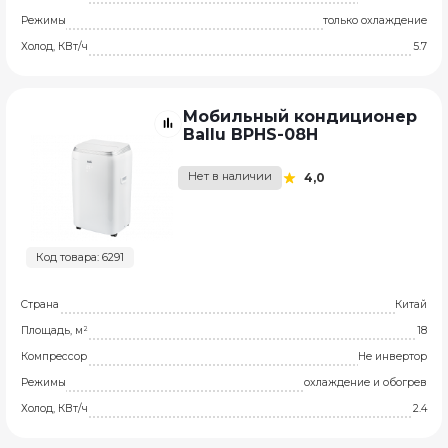
Режимы
только охлаждение
Холод, КВт/ч
5.7
Мобильный кондиционер
Ballu BPHS-08H
Нет в наличии
4,0
Код товара: 6291
Страна
Китай
Площадь, м²
18
Компрессор
Не инвертор
Режимы
охлаждение и обогрев
Холод, КВт/ч
2.4