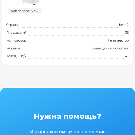
Код товара: 6294
Страна
Китай
Площадь, м²
36
Компрессор
Не инвертор
Режимы
охлаждение и обогрев
Холод, КВт/ч
4.1
Нужна помощь?
Мы предложим лучшее решение