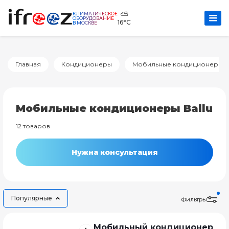
⛅
КЛИМАТИЧЕСКОЕ
ОБОРУДОВАНИЕ
16°C
В МОСКВЕ
Главная
Кондиционеры
Мобильные кондиционеры
Мобильные кондиционеры Ballu
12 товаров
Нужна консультация
Популярные
Фильтры
Мобильный кондиционер