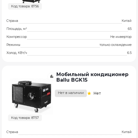
Код товара: 8756
Страна
Китай
Площадь, м²
65
Компрессор
Не инвертор
Режимы
только охлаждение
Холод, КВт/ч
6.5
Мобильный кондиционер
Ballu BGK15
Нет в наличии
Нет
Код товара: 8757
Страна
Китай