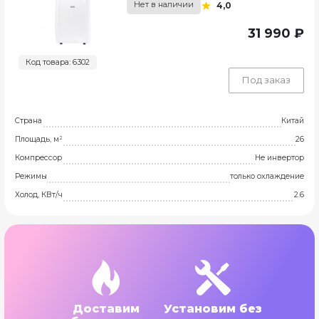
Нет в наличии
4,0
31 990 ₽
Код товара: 6302
Под заказ
Страна
Китай
Площадь, м²
26
Компрессор
Не инвертор
Режимы
только охлаждение
Холод, КВт/ч
2.6
Доставим
Установим без