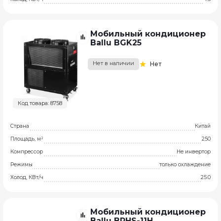
Мобильный кондиционер
Ballu BGK25
Нет в наличии
Нет
Код товара: 8758
Страна
Китай
Площадь, м²
250
Компрессор
Не инвертор
Режимы
только охлаждение
Холод, КВт/ч
25.0
Мобильный кондиционер
Ballu BPHS-11H