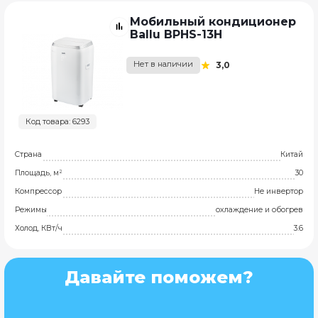
Мобильный кондиционер
Ballu BPHS-13H
Нет в наличии
3,0
Код товара: 6293
Страна
Китай
Площадь, м²
30
Компрессор
Не инвертор
Режимы
охлаждение и обогрев
Холод, КВт/ч
3.6
Давайте поможем?