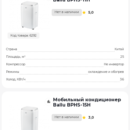
Нет в наличии
5,0
Код товара: 6292
Страна
Китай
Площадь, м²
25
Компрессор
Не инвертор
Режимы
охлаждение и обогрев
Холод, КВт/ч
3.6
Мобильный кондиционер
Ballu BPHS-15H
Нет в наличии
3,0