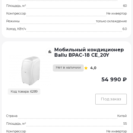
Площадь, м²
60
Компрессор
Не инвертор
Режимы
только охлаждение
Холод, КВт/ч
6.0
Мобильный кондиционер
Ballu BPAC-18 CE_20Y
Нет в наличии
4,0
54 990 ₽
Код товара: 6289
Под заказ
Страна
Китай
Площадь, м²
55
Компрессор
Не инвертор