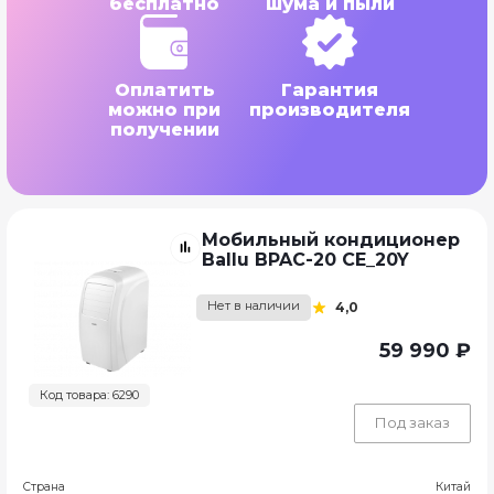
бесплатно
шума и пыли
Оплатить
Гарантия
можно при
производителя
получении
Мобильный кондиционер
Ballu BPAC-20 CE_20Y
Нет в наличии
4,0
59 990 ₽
Код товара: 6290
Под заказ
Страна
Китай