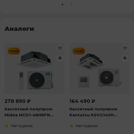
Аналоги
АКЦИЯ
АКЦИЯ
278 890
₽
164 490
₽
Кассетный полупром
Кассетный полупром
Midea MCD1-48HRFN...
Kentatsu KSVG140H...
Нет оценок
Нет оценок