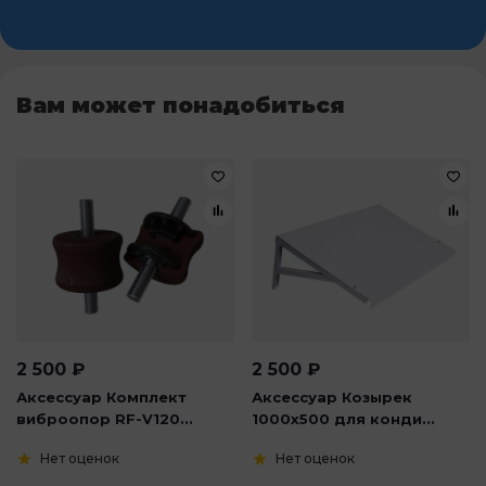
Вам может понадобиться
2 500
₽
2 500
₽
Аксессуар Комплект
Аксессуар Козырек
виброопор RF-V120...
1000х500 для конди...
Нет оценок
Нет оценок