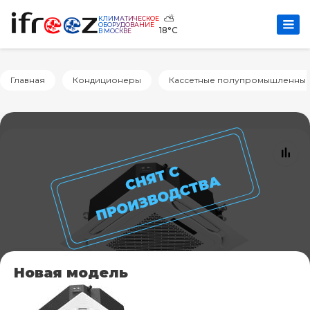
⛅
КЛИМАТИЧЕСКОЕ
ОБОРУДОВАНИЕ
18°C
В МОСКВЕ
Главная
Кондиционеры
Кассетные полупромышленны
Новая модель