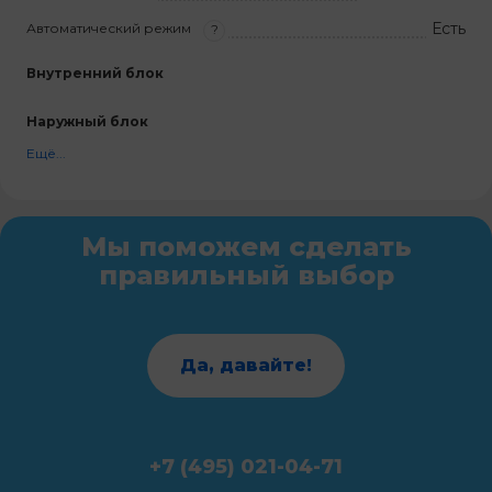
Есть
Автоматический режим
?
Внутренний блок
Наружный блок
Ещё...
Мы поможем сделать
правильный выбор
Да, давайте!
+7 (495) 021-04-71