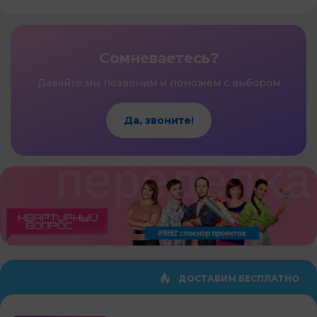
Сомневаетесь?
Давайте мы позвоним и поможем с выбором
Да, звоните!
ДОСТАВИМ БЕСПЛАТНО