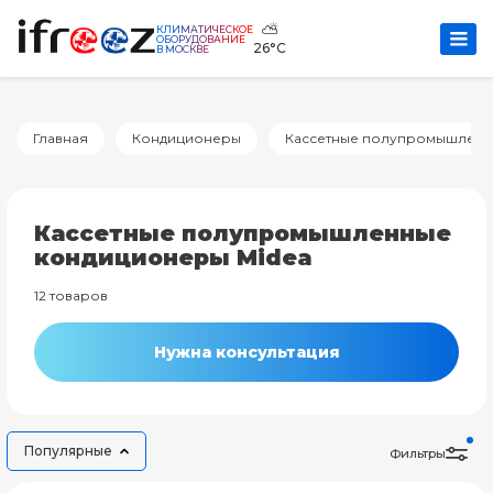
⛅
КЛИМАТИЧЕСКОЕ
ОБОРУДОВАНИЕ
26°C
В МОСКВЕ
Главная
Кондиционеры
Кассетные полупромышленн
Кассетные полупромышленные
кондиционеры Midea
12 товаров
Нужна консультация
Популярные
Фильтры