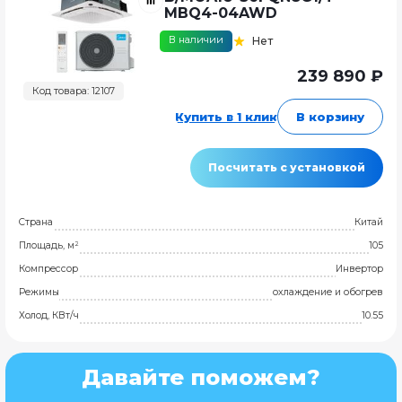
MBQ4-04AWD
В наличии
Нет
239 890 ₽
Код товара: 12107
Купить в 1 клик
В корзину
Посчитать с установкой
Страна
Китай
Площадь, м²
105
Компрессор
Инвертор
Режимы
охлаждение и обогрев
Холод, КВт/ч
10.55
Давайте поможем?