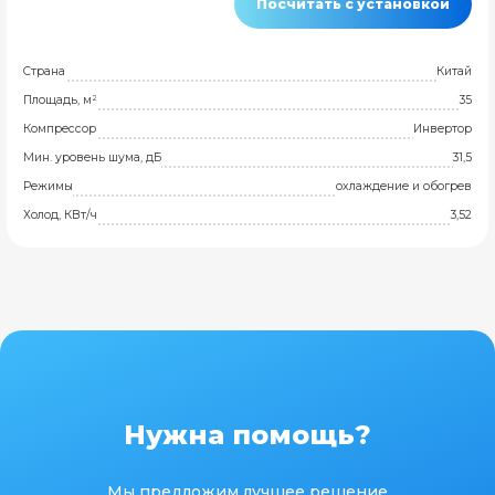
Посчитать с установкой
Страна
Китай
Площадь, м²
35
Компрессор
Инвертор
Мин. уровень шума, дБ
31,5
Режимы
охлаждение и обогрев
Холод, КВт/ч
3,52
Нужна помощь?
Мы предложим лучшее решение