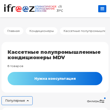
⛅
КЛИМАТИЧЕСКОЕ
ОБОРУДОВАНИЕ
31°C
В МОСКВЕ
Главная
Кондиционеры
Кассетные полупромышленн
Кассетные полупромышленные
кондиционеры MDV
8 товаров
Нужна консультация
Популярные
Фильтры