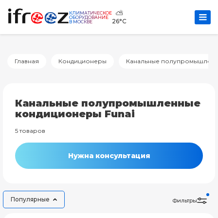
⛅
КЛИМАТИЧЕСКОЕ
ОБОРУДОВАНИЕ
26°C
В МОСКВЕ
Главная
Кондиционеры
Канальные полупромышлен
Канальные полупромышленные
кондиционеры Funai
5 товаров
Нужна консультация
Популярные
Фильтры