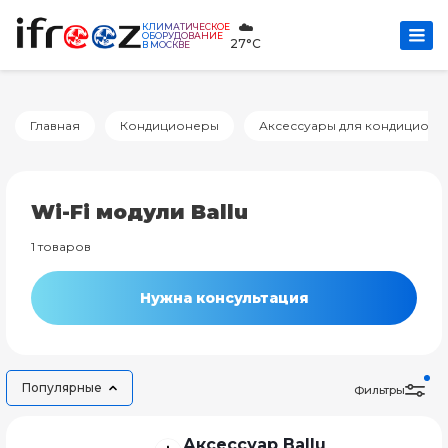
☁️
КЛИМАТИЧЕСКОЕ
ОБОРУДОВАНИЕ
27°C
В МОСКВЕ
Главная
Кондиционеры
Аксессуары для кондиционе
Wi-Fi модули Ballu
1 товаров
Нужна консультация
Популярные
Фильтры
Аксессуар Ballu