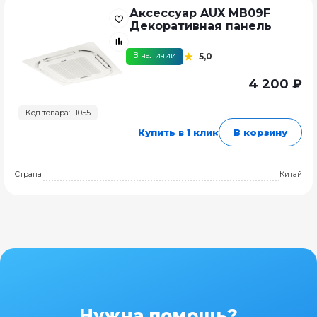
Аксессуар AUX MB09F
Декоративная панель
В наличии
5,0
4 200 ₽
Код товара: 11055
Купить в 1 клик
В корзину
Страна
Китай
Нужна помощь?