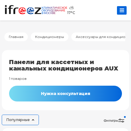
⛅
КЛИМАТИЧЕСКОЕ
ОБОРУДОВАНИЕ
17°C
В МОСКВЕ
Главная
Кондиционеры
Аксессуары для кондиционе
Панели для кассетных и
канальных кондиционеров AUX
1 товаров
Нужна консультация
Популярные
Фильтры